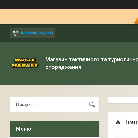
Вишневе, Україна
Магазин тактичного та туристичн
спорядження
🔥 Поя