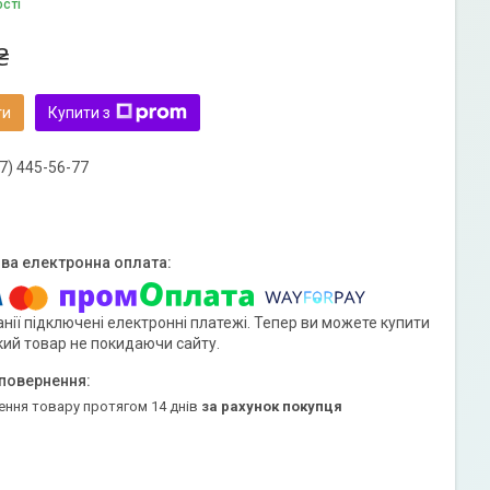
ості
₴
ти
Купити з
7) 445-56-77
нії підключені електронні платежі. Тепер ви можете купити
кий товар не покидаючи сайту.
ення товару протягом 14 днів
за рахунок покупця