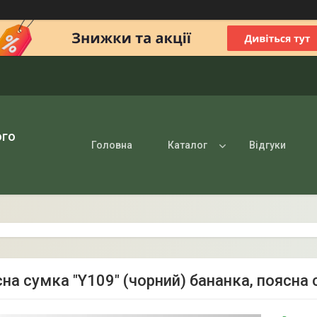
ого
Головна
Каталог
Відгуки
сна сумка "Y109" (чорний) бананка, поясна