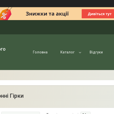
ого
Головна
Каталог
Відгуки
нні Гірки