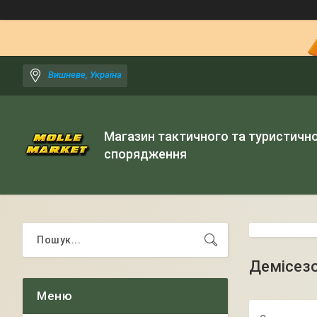
Вишневе, Україна
Магазин тактичного та туристичн
спорядження
Демісезо