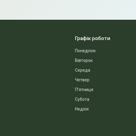
Графік роботи
Понеділок
Вівторок
Середа
Четвер
Пʼятниця
Субота
Неділя