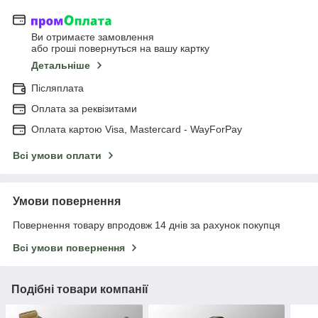
Ви отримаєте замовлення
або гроші повернуться на вашу картку
Детальніше
Післяплата
Оплата за реквізитами
Оплата картою Visa, Mastercard - WayForPay
Всі умови оплати
Умови повернення
Повернення товару впродовж 14 днів за рахунок покупця
Всі умови повернення
Подібні товари компанії