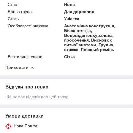
Стан
Нове
Вікова група
Для дорослих
Стать
Унісекс
Особливості рюкзака
Анатомічна конструкція,
Бічна стяжка,
Водовідштовхувальна
просочення, Висновок
питної системи, Грудна
стяжка, Поясний ремінь
Вентиляція спини
Сітка
Приховати
Відгуки про товар
Ще немає відгуків про цей товар
Умови доставки
Нова Пошта