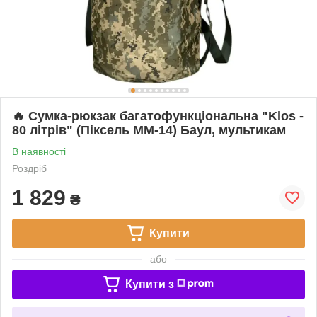
🔥 Сумка-рюкзак багатофункціональна "Klos -
80 літрів" (Піксель ММ-14) Баул, мультикам
В наявності
Роздріб
1 829
₴
Купити
або
Купити з