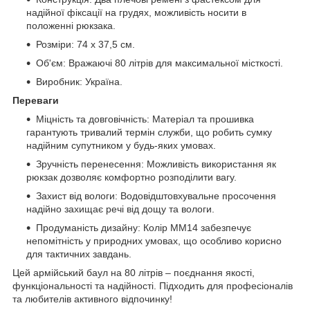
надійної фіксації на грудях, можливість носити в
положенні рюкзака.
Розміри: 74 x 37,5 см.
Об'єм: Вражаючі 80 літрів для максимальної місткості.
Виробник: Україна.
Переваги
Міцність та довговічність: Матеріал та прошивка
гарантують тривалий термін служби, що робить сумку
надійним супутником у будь-яких умовах.
Зручність перенесення: Можливість використання як
рюкзак дозволяє комфортно розподілити вагу.
Захист від вологи: Водовідштовхувальне просочення
надійно захищає речі від дощу та вологи.
Продуманість дизайну: Колір MM14 забезпечує
непомітність у природних умовах, що особливо корисно
для тактичних завдань.
Цей армійський баул на 80 літрів – поєднання якості,
функціональності та надійності. Підходить для професіоналів
та любителів активного відпочинку!