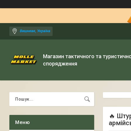
Вишневе, Україна
Магазин тактичного та туристичн
спорядження
🔥 Штур
армійс