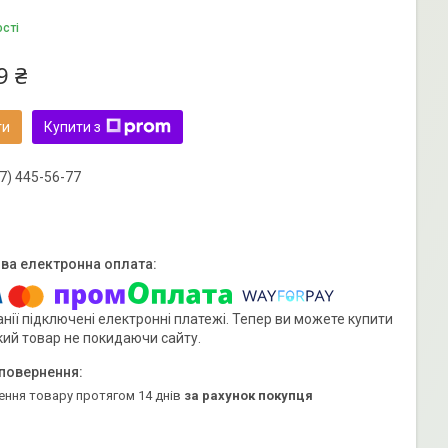
ості
9 ₴
ти
Купити з
7) 445-56-77
нії підключені електронні платежі. Тепер ви можете купити
кий товар не покидаючи сайту.
ення товару протягом 14 днів
за рахунок покупця