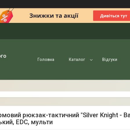
ого
Головна
Каталог
Відгуки
мовий рюкзак-тактичний "Silver Knight - Bat
ький, EDC, мульти