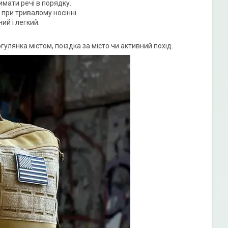
имати речі в порядку.
 при тривалому носінні.
ий і легкий.
улянка містом, поїздка за місто чи активний похід.