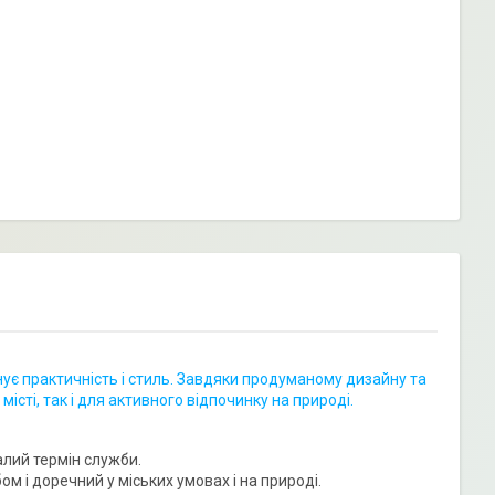
інує практичність і стиль. Завдяки продуманому дизайну та
істі, так і для активного відпочинку на природі.
алий термін служби.
ом і доречний у міських умовах і на природі.