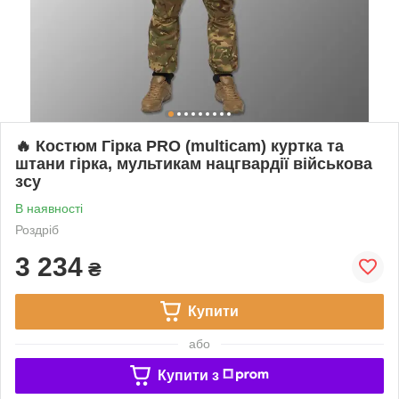
🔥 Костюм Гірка PRO (multicam) куртка та
штани гірка, мультикам нацгвардії військова
зсу
В наявності
Роздріб
3 234
₴
Купити
або
Купити з