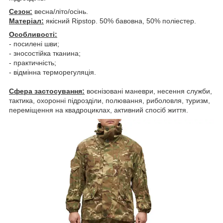
Сезон:
весна/літо/осінь.
Матеріал:
якісний Ripstop. 50% бавовна, 50% поліестер.
Особливості:
- посилені шви;
- зносостійка тканина;
- практичність;
- відмінна терморегуляція.
Сфера застосування:
воєнізовані маневри, несення служби,
тактика, охоронні підрозділи, полювання, риболовля, туризм,
переміщення на квадроциклах, активний спосіб життя.