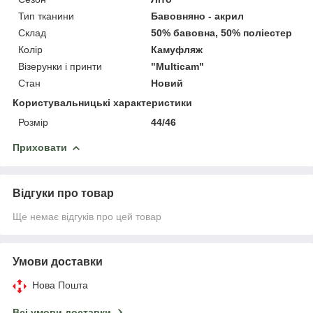
Тип тканини
Бавовняно - акрил
Склад
50% бавовна, 50% поліестер
Колір
Камуфляж
Візерунки і принти
"Multicam"
Стан
Новий
Користувальницькі характеристики
Розмір
44/46
Приховати
Відгуки про товар
Ще немає відгуків про цей товар
Умови доставки
Нова Пошта
Всі умови доставки