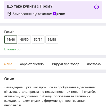
Що таке купити з Пром?
Замовлення під захистом
Розмір
44/46
48/50
52/54
56/58
В наявності
Опис
Характеристики
Відгуки про товар
Доставка
Опис
Легендарна Гірка, що пройшла випробування в десантних
військах, стала практично незамінною при несенні служби,
активному відпочинку, рибалці, полюванні та тактичних
заходах, а також служить формою для воєнізованих
підрозділів.