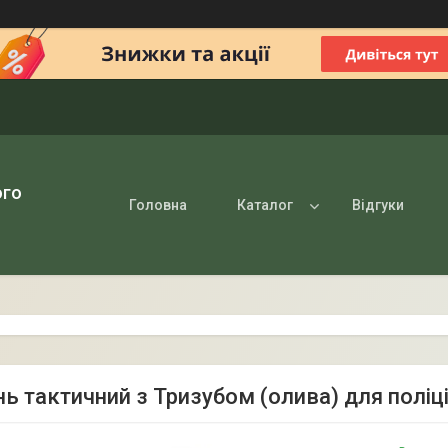
ого
Головна
Каталог
Відгуки
ь тактичний з Тризубом (олива) для поліції