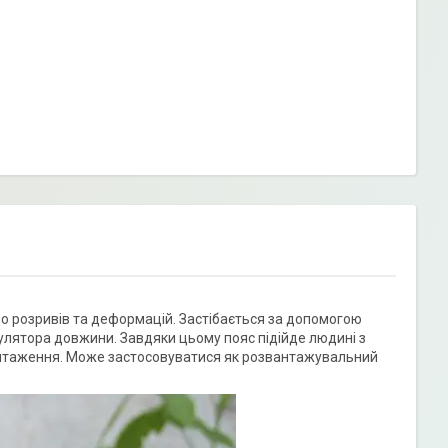
до розривів та деформацій. Застібається за допомогою
улятора довжини. Завдяки цьому пояс підійде людині з
антаження. Може застосовуватися як розвантажувальний