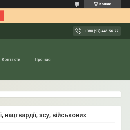
Кошик
+380 (97) 445-56-77
Контакти
Про нас
, нацгвардії, зсу, військових