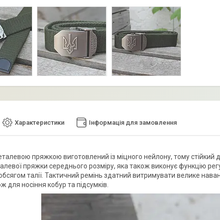
Характеристики
Інформація для замовлення
металевою пряжкою виготовлений із міцного нейлону, тому стійкий 
талевої пряжки середнього розміру, яка також виконує функцію рег
обсягом талії. Тактичний ремінь здатний витримувати велике нав
ож для носіння кобур та підсумків.