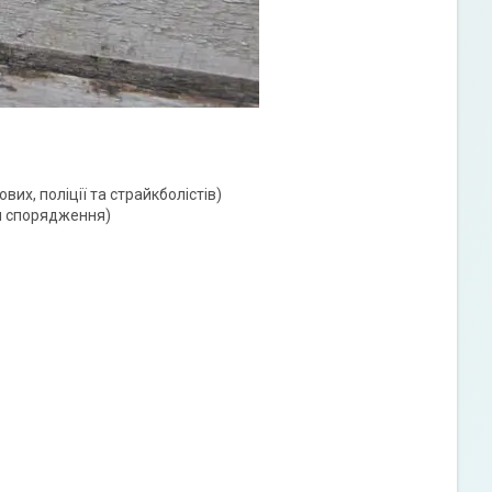
их, поліції та страйкболістів)
ги спорядження)