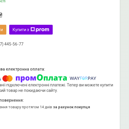
ості
₴
ти
Купити з
7) 445-56-77
нії підключені електронні платежі. Тепер ви можете купити
кий товар не покидаючи сайту.
ення товару протягом 14 днів
за рахунок покупця