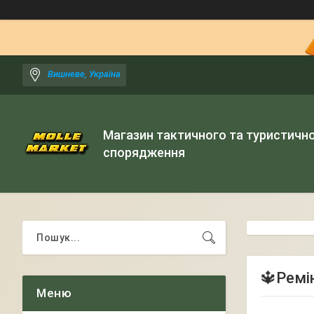
Вишневе, Україна
Магазин тактичного та туристичн
спорядження
🔱Ремін