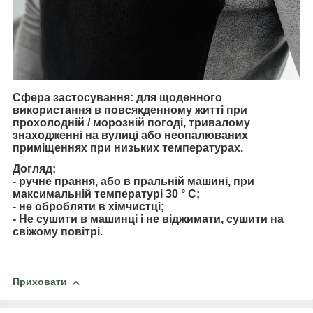
Сфера застосування:
для щоденного
використання в повсякденному житті при
прохолодній / морозній погоді, тривалому
знаходженні на вулиці або неопалюваних
приміщеннях при низьких температурах.
Догляд:
- ручне прання, або в пральній машині, при
максимальній температурі 30 ° C;
- не обробляти в хімчистці;
- Не сушити в машинці і не віджимати, сушити на
свіжому повітрі.
Приховати