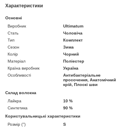
Характеристики
Основні
Виробник
Ultimatum
Стать
Чоловіча
Тип
Комплект
Сезон
Зима
Колір
Чорний
Матеріал
Поліестер
Країна виробник
Україна
Особливості
Антибактеріальне
просочення, Анатомічний
крій, Плоскі шви
Склад волокна
Лайкра
10 %
Синтетика
90 %
Користувальницькі характеристики
Розмір (")
S