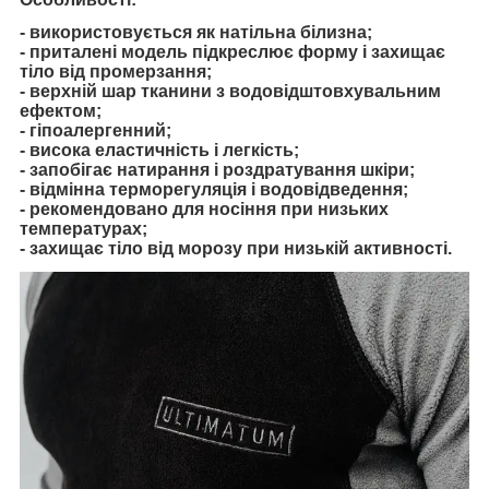
- використовується як натільна білизна;
- приталені модель підкреслює форму і захищає
тіло від промерзання;
- верхній шар тканини з водовідштовхувальним
ефектом;
- гіпоалергенний;
- висока еластичність і легкість;
- запобігає натирання і роздратування шкіри;
- відмінна терморегуляція і водовідведення;
- рекомендовано для носіння при низьких
температурах;
- захищає тіло від морозу при низькій активності.