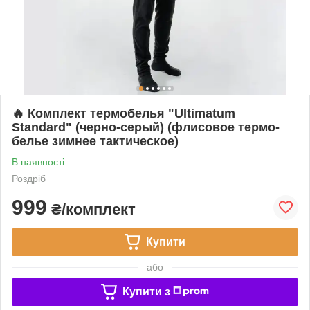
🔥 Комплект термобелья "Ultimatum
Standard" (черно-серый) (флисовое термо-
белье зимнее тактическое)
В наявності
Роздріб
999
₴/комплект
Купити
або
Купити з