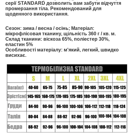
серії STANDARD дозволить вам забути відчуття
промерзання тіла. Рекомендований для
щоденного використання.
Сезон:
зима / весна / осінь; Матеріал:
мікрофлісовая тканину, щільність 360 г / кв. м.
Склад тканини:
віскоза 65%, поліестер 30%,
еластин 5%
Особливості матеріалу:
м'який, легкий, швидко
висихає.