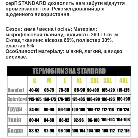
серії STANDARD дозволить вам забути відчуття
промерзання тіла. Рекомендований для
щоденного використання.
Сезон:
зима / весна / осінь; Матеріал:
мікрофлісовая тканину, щільність 360 г / кв. м.
Склад тканини:
віскоза 65%, поліестер 30%,
еластин 5%
Особливості матеріалу:
м'який, легкий, швидко
висихає.