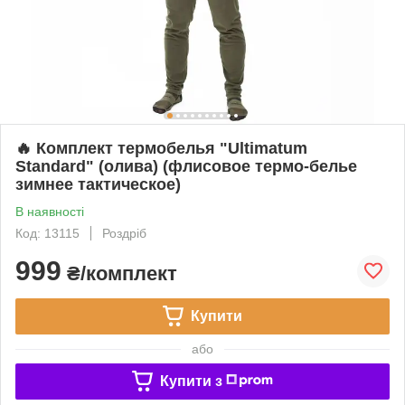
🔥 Комплект термобелья "Ultimatum
Standard" (олива) (флисовое термо-белье
зимнее тактическое)
В наявності
Код: 13115
Роздріб
999
₴/комплект
Купити
або
Купити з