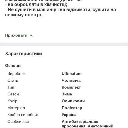
- не обробляти в хімчистці;
- Не сушити в машинці і не віджимати, сушити на
свіжому повітрі.
Приховати
Характеристики
Основні
Виробник
Ultimatum
Стать
Чоловіча
Тип
Комплект
Сезон
Зима
Колір
Оливковий
Матеріал
Поліестер
Країна виробник
Україна
Особливості
Антибактеріальне
просочення, Анатомічний