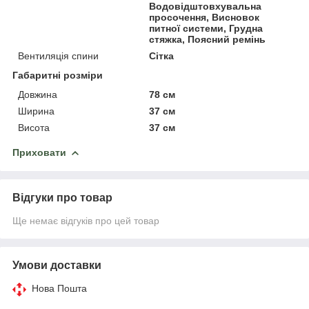
Водовідштовхувальна
просочення, Висновок
питної системи, Грудна
стяжка, Поясний ремінь
Вентиляція спини
Сітка
Габаритні розміри
Довжина
78 см
Ширина
37 см
Висота
37 см
Приховати
Відгуки про товар
Ще немає відгуків про цей товар
Умови доставки
Нова Пошта