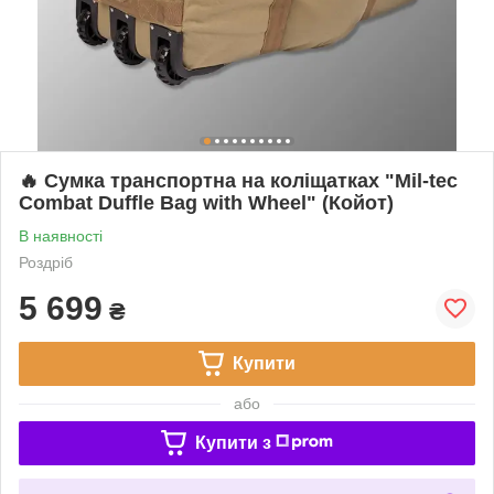
🔥 Сумка транспортна на коліщатках "Mil-tec
Combat Duffle Bag with Wheel" (Койот)
В наявності
Роздріб
5 699
₴
Купити
або
Купити з