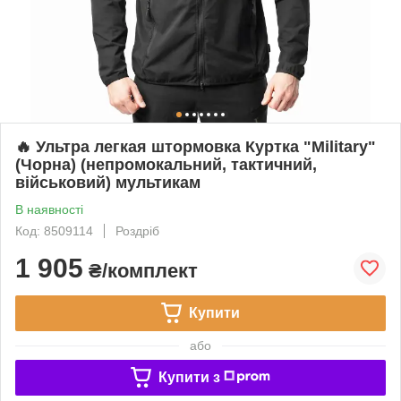
🔥 Ультра легкая штормовка Куртка "Military"
(Чорна) (непромокальний, тактичний,
військовий) мультикам
В наявності
Код: 8509114
Роздріб
1 905
₴/комплект
Купити
або
Купити з