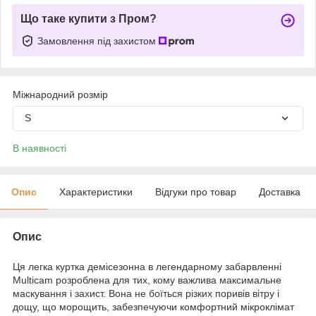
Що таке купити з Пром?
Замовлення під захистом
Міжнародний розмір
S
В наявності
Опис
Характеристики
Відгуки про товар
Доставка
Опис
Ця легка куртка демісезонна в легендарному забарвленні
Multicam розроблена для тих, кому важлива максимальне
маскування і захист. Вона не боїться різких поривів вітру і
дощу, що морощить, забезпечуючи комфортний мікроклімат