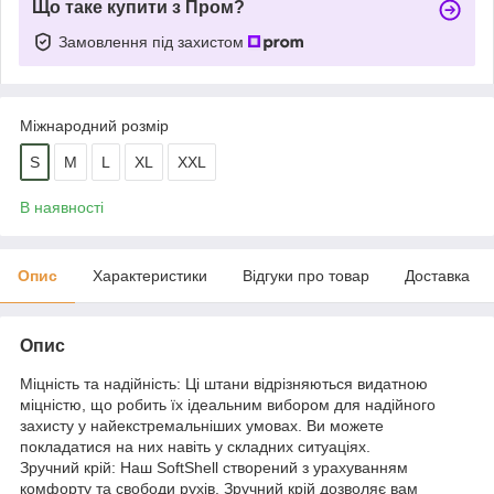
Що таке купити з Пром?
Замовлення під захистом
Міжнародний розмір
S
M
L
XL
XXL
В наявності
Опис
Характеристики
Відгуки про товар
Доставка
Опис
Міцність та надійність: Ці штани відрізняються видатною
міцністю, що робить їх ідеальним вибором для надійного
захисту у найекстремальніших умовах. Ви можете
покладатися на них навіть у складних ситуаціях.
Зручний крій: Наш SoftShell створений з урахуванням
комфорту та свободи рухів. Зручний крій дозволяє вам