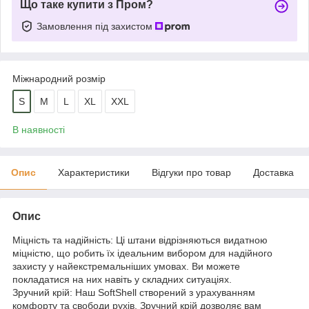
Що таке купити з Пром?
Замовлення під захистом
Міжнародний розмір
S
M
L
XL
XXL
В наявності
Опис
Характеристики
Відгуки про товар
Доставка
Опис
Міцність та надійність: Ці штани відрізняються видатною
міцністю, що робить їх ідеальним вибором для надійного
захисту у найекстремальніших умовах. Ви можете
покладатися на них навіть у складних ситуаціях.
Зручний крій: Наш SoftShell створений з урахуванням
комфорту та свободи рухів. Зручний крій дозволяє вам