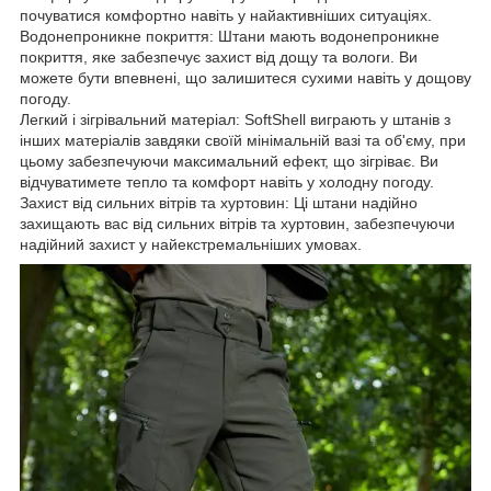
почуватися комфортно навіть у найактивніших ситуаціях.
Водонепроникне покриття: Штани мають водонепроникне
покриття, яке забезпечує захист від дощу та вологи. Ви
можете бути впевнені, що залишитеся сухими навіть у дощову
погоду.
Легкий і зігрівальний матеріал: SoftShell виграють у штанів з
інших матеріалів завдяки своїй мінімальній вазі та об'єму, при
цьому забезпечуючи максимальний ефект, що зігріває. Ви
відчуватимете тепло та комфорт навіть у холодну погоду.
Захист від сильних вітрів та хуртовин: Ці штани надійно
захищають вас від сильних вітрів та хуртовин, забезпечуючи
надійний захист у найекстремальніших умовах.