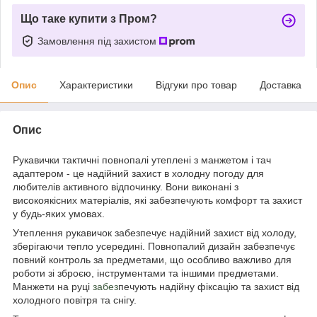
Що таке купити з Пром?
Замовлення під захистом
Опис
Характеристики
Відгуки про товар
Доставка
Опис
Рукавички тактичні повнопалі утеплені з манжетом і тач
адаптером - це надійний захист в холодну погоду для
любителів активного відпочинку. Вони виконані з
високоякісних матеріалів, які забезпечують комфорт та захист
у будь-яких умовах.
Утеплення рукавичок забезпечує надійний захист від холоду,
зберігаючи тепло усередині. Повнопалий дизайн забезпечує
повний контроль за предметами, що особливо важливо для
роботи зі зброєю, інструментами та іншими предметами.
Манжети на руці
забез
печують надійну фіксацію та захист від
холодного повітря та снігу.