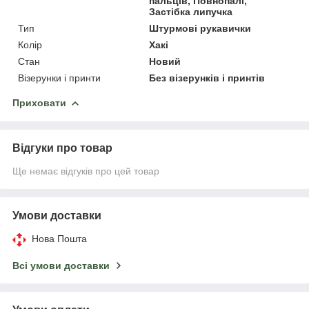
пальців, Повнопалі,
Застібка липучка
Тип
Штурмові рукавички
Колір
Хакі
Стан
Новий
Візерунки і принти
Без візерунків і принтів
Приховати
Відгуки про товар
Ще немає відгуків про цей товар
Умови доставки
Нова Пошта
Всі умови доставки