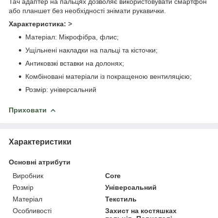
Тач адаптер на пальцях дозволяє використовувати смартфон
або планшет без необхідності знімати рукавички.
Характеристика:
>
Матеріал: Мікрофібра, флис;
Ущільнені накладки на пальці та кісточки;
Антиковзкі вставки на долонях;
Комбіновані матеріали із покращеною вентиляцією;
Розмір: універсальний
Приховати
Характеристики
Основні атрибути
Виробник
Core
Розмір
Універсальний
Матеріал
Текстиль
Особливості
Захист на костяшках