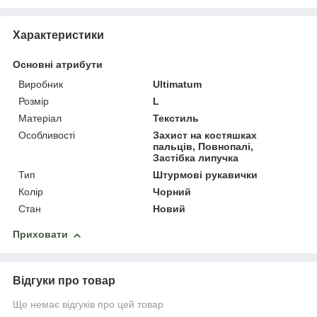
Характеристики
Основні атрибути
Виробник
Ultimatum
Розмір
L
Матеріал
Текстиль
Особливості
Захист на костяшках
пальців, Повнопалі,
Застібка липучка
Тип
Штурмові рукавички
Колір
Чорний
Стан
Новий
Приховати
Відгуки про товар
Ще немає відгуків про цей товар