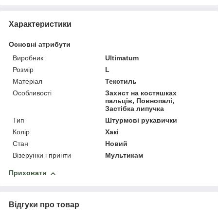
Характеристики
Основні атрибути
Виробник
Ultimatum
Розмір
L
Матеріал
Текстиль
Особливості
Захист на костяшках
пальців, Повнопалі,
Застібка липучка
Тип
Штурмові рукавички
Колір
Хакі
Стан
Новий
Візерунки і принти
Мультикам
Приховати
Відгуки про товар