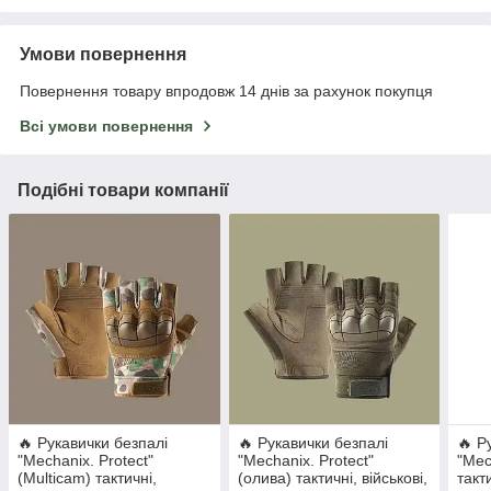
Умови повернення
Повернення товару впродовж 14 днів за рахунок покупця
Всі умови повернення
Подібні товари компанії
🔥 Рукавички безпалі
🔥 Рукавички безпалі
🔥 Р
"Mechanix. Protect"
"Mechanix. Protect"
"Mec
(Multicam) тактичні,
(олива) тактичні, військові,
такти